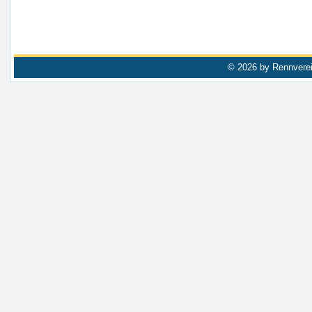
© 2026 by Rennverei