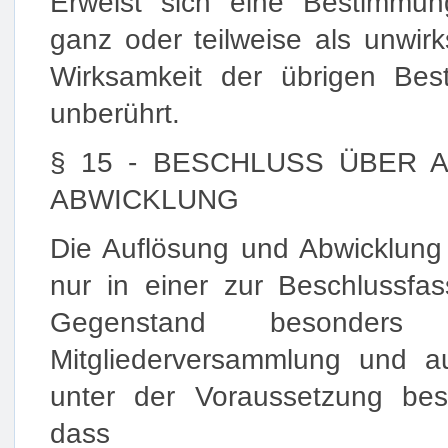
Erweist sich eine Bestimmun
ganz oder teilweise als unwirk
Wirksamkeit der übrigen Be
unberührt.
§ 15 - BESCHLUSS ÜBER 
ABWICKLUNG
Die Auflösung und Abwicklung
nur in einer zur Beschlussfa
Gegenstand besonders e
Mitgliederversammlung und a
unter der Voraussetzung bes
dass