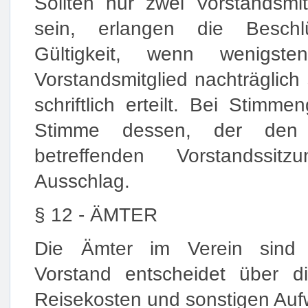
Sollten nur zwei Vorstandsmi
sein, erlangen die Besch
Gültigkeit, wenn wenigste
Vorstandsmitglied nachträglic
schriftlich erteilt. Bei Stimmen
Stimme dessen, der den 
betreffenden Vorstandssit
Ausschlag.
§ 12 - ÄMTER
Die Ämter im Verein sind 
Vorstand entscheidet über d
Reisekosten und sonstigen Auf