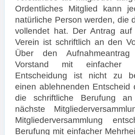
Ordentliches Mitglied kann j
natürliche Person werden, die 
vollendet hat. Der Antrag au
Verein ist schriftlich an den V
Über den Aufnahmeantrag 
Vorstand mit einfacher M
Entscheidung ist nicht zu 
einen ablehnenden Entscheid d
die schriftliche Berufung a
nächste Mitgliederversammlu
Mitgliederversammlung ents
Berufung mit einfacher Mehrhe