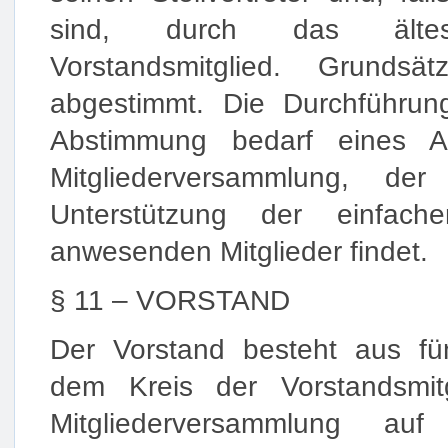
sind, durch das älte
Vorstandsmitglied. Grundsät
abgestimmt. Die Durchführun
Abstimmung bedarf eines A
Mitgliederversammlung, de
Unterstützung der einfach
anwesenden Mitglieder findet.
§ 11 – VORSTAND
Der Vorstand besteht aus fü
dem Kreis der Vorstandsmitg
Mitgliederversammlung au