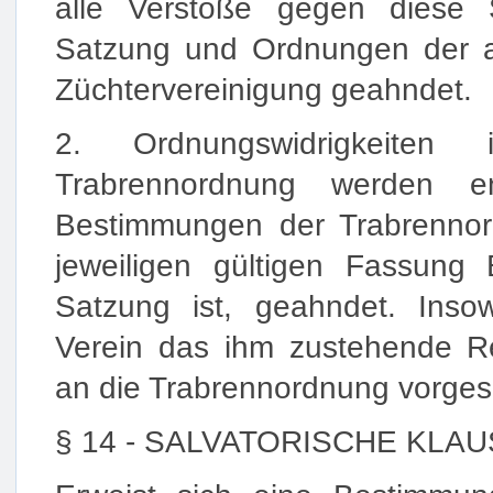
alle Verstöße gegen diese
Satzung und Ordnungen der a
Züchtervereinigung geahndet.
2. Ordnungswidrigkeite
Trabrennordnung werden e
Bestimmungen der Trabrennor
jeweiligen gültigen Fassung B
Satzung ist, geahndet. Insow
Verein das ihm zustehende R
an die Trabrennordnung vorge
§ 14 - SALVATORISCHE KLA