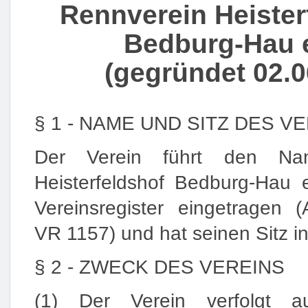
Rennverein Heister
Bedburg-Hau e
(gegründet 02.0
§ 1 - NAME UND SITZ DES V
Der Verein führt den Nam
Heisterfeldshof Bedburg-Hau e
Vereinsregister eingetragen (
VR 1157) und hat seinen Sitz 
§ 2 - ZWECK DES VEREINS
(1) Der Verein verfolgt au