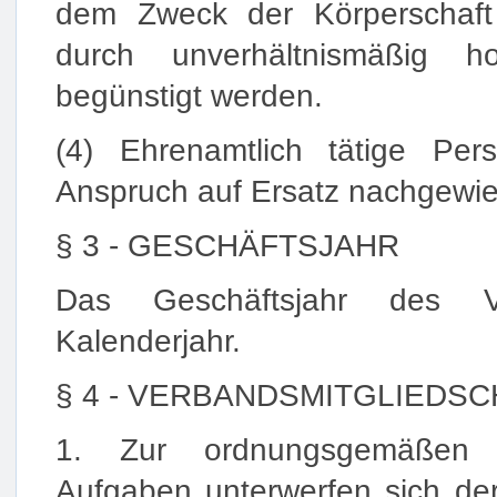
dem Zweck der Körperschaft
durch unverhältnismäßig h
begünstigt werden.
(4) Ehrenamtlich tätige Pe
Anspruch auf Ersatz nachgewi
§ 3 - GESCHÄFTSJAHR
Das Geschäftsjahr des V
Kalenderjahr.
§ 4 - VERBANDSMITGLIEDS
1. Zur ordnungsgemäßen E
Aufgaben unterwerfen sich der