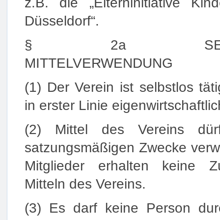
z.B. die „Elterninitiative Kind
Düsseldorf“.
§ 2a SELBSTLO
MITTELVERWENDUNG
(1) Der Verein ist selbstlos täti
in erster Linie eigenwirtschaftl
(2) Mittel des Vereins dü
satzungsmäßigen Zwecke verw
Mitglieder erhalten keine
Mitteln des Vereins.
(3) Es darf keine Person du