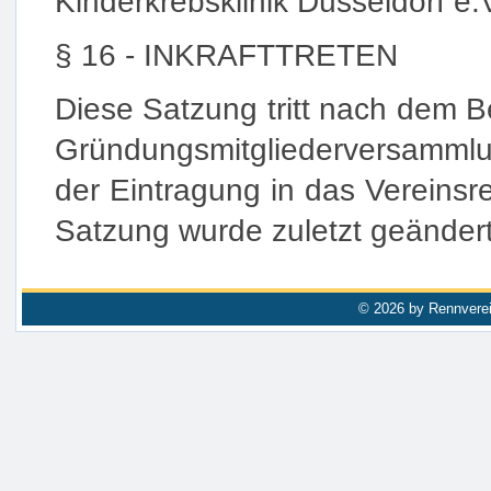
Kinderkrebsklinik Düsseldorf e.
§ 16 - INKRAFTTRETEN
Diese Satzung tritt nach dem B
Gründungsmitgliederversamml
der Eintragung in das Vereinsreg
Satzung wurde zuletzt geänder
© 2026 by Rennverei