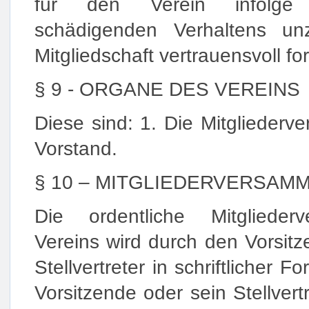
für den Verein infolge 
schädigenden Verhaltens unz
Mitgliedschaft vertrauensvoll fo
§ 9 - ORGANE DES VEREINS
Diese sind: 1. Die Mitgliederv
Vorstand.
§ 10 – MITGLIEDERVERSAM
Die ordentliche Mitgliede
Vereins wird durch den Vorsit
Stellvertreter in schriftlicher 
Vorsitzende oder sein Stellvert