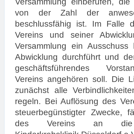
Versammlung einberufen, die
von der Zahl der anwesen
beschlussfähig ist. Im Falle 
Vereins und seiner Abwickl
Versammlung ein Ausschuss b
Abwicklung durchführt und d
geschäftsführendes Vorsta
Vereins angehören soll. Die L
zunächst alle Verbindlichkeit
regeln. Bei Auflösung des Ver
steuerbegünstigter Zwecke, f
des Vereins an die Elt