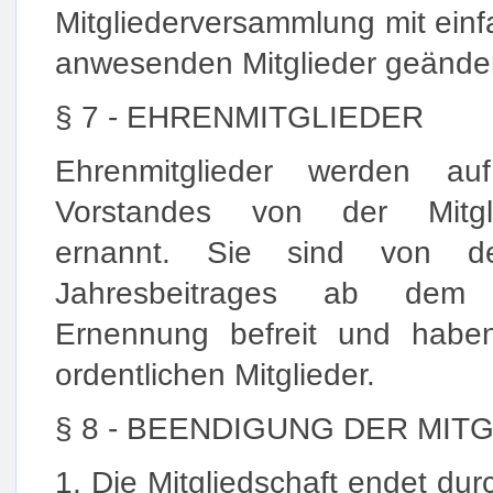
Mitgliederversammlung mit einf
anwesenden Mitglieder geände
§ 7 - EHRENMITGLIEDER
Ehrenmitglieder werden au
Vorstandes von der Mitgli
ernannt. Sie sind von d
Jahresbeitrages ab dem Z
Ernennung befreit und habe
ordentlichen Mitglieder.
§ 8 - BEENDIGUNG DER MIT
1. Die Mitgliedschaft endet du