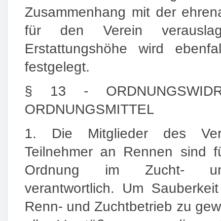
Zusammenhang mit der ehrenam
für den Verein verausla
Erstattungshöhe wird ebenfa
festgelegt.
§ 13 - ORDNUNGSWIDR
ORDNUNGSMITTEL
1. Die Mitglieder des Ver
Teilnehmer an Rennen sind f
Ordnung im Zucht- un
verantwortlich. Um Sauberke
Renn- und Zuchtbetrieb zu gew