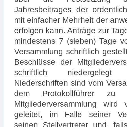
Jahresbeitrages der ordentlich
mit einfacher Mehrheit der anw
erfolgen kann. Anträge zur Ta
mindestens 7 (sieben) Tage v
Versammlung schriftlich gestel
Beschlüsse der Mitgliederve
schriftlich niedergele
Niederschriften sind vom Vers
dem Protokollführer zu un
Mitgliederversammlung wird 
geleitet, im Falle seiner V
seinen Stellvertreter und, fal