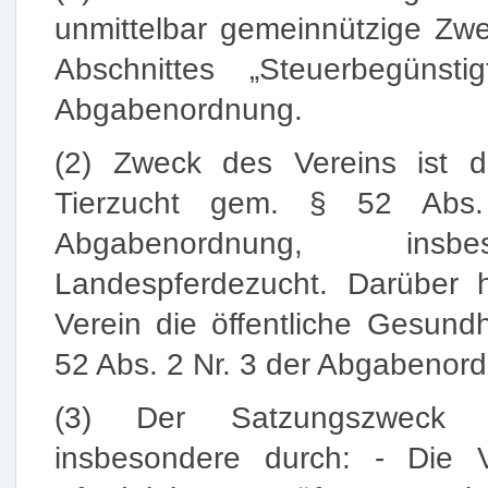
unmittelbar gemeinnützige Zw
Abschnittes „Steuerbegünst
Abgabenordnung.
(2) Zweck des Vereins ist d
Tierzucht gem. § 52 Abs
Abgabenordnung, insb
Landespferdezucht. Darüber h
Verein die öffentliche Gesund
52 Abs. 2 Nr. 3 der Abgabenor
(3) Der Satzungszweck wi
insbesondere durch: - Die V