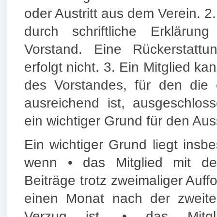
oder Austritt aus dem Verein. 2. 
durch schriftliche Erkläru
Vorstand. Eine Rückerstattu
erfolgt nicht. 3. Ein Mitglied k
des Vorstandes, für den die 
ausreichend ist, ausgeschlo
ein wichtiger Grund für den Auss
Ein wichtiger Grund liegt insb
wenn • das Mitglied mit de
Beiträge trotz zweimaliger Auff
einen Monat nach der zweite
Verzug ist. • das Mitgl