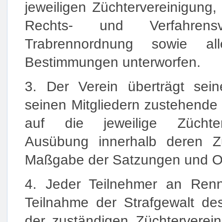
jeweiligen Züchtervereinigung
Rechts- und Verfahrensvo
Trabrennordnung sowie al
Bestimmungen unterworfen.
3. Der Verein überträgt sei
seinen Mitgliedern zustehende 
auf die jeweilige Züchter
Ausübung innerhalb deren Zu
Maßgabe der Satzungen und O
4. Jeder Teilnehmer an Renn
Teilnahme der Strafgewalt de
der zuständigen Züchterverein